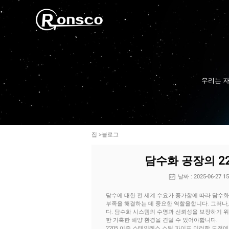
우리는 자
집
>
블로그
담수화 공장의 2
날짜 : 2025-06-27 15
담수에 대한 전 세계 수요가 증가함에 따라 담수화
부족을 해결하는 데 중요한 역할을합니다. 그러나,
다. 담수화 시스템의 수명과 신뢰성을 보장하기 위해
한 가혹한 해양 환경을 견딜 수 있어야합니다.
2205 이중 스테인레스 스틸 파이프
이러한 도전에