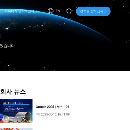
En
저희에게 연락하십시오
견적을 받으십시오
 있습니다.
회사 뉴스
Gotech 2025 | 부스 106
2025-03-12 16:41:09