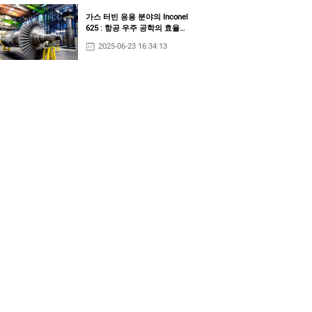
가스 터빈 응용 분야의 Inconel
625 : 항공 우주 공학의 효율성
및 수명 향상
2025-06-23 16:34:13