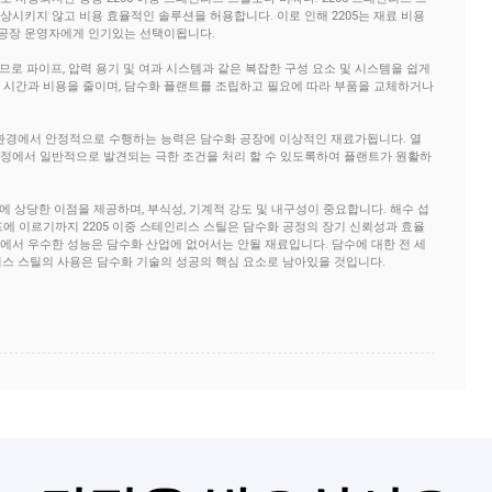
상시키지 않고 비용 효율적인 솔루션을 허용합니다. 이로 인해 2205는 재료 비용
 공장 운영자에게 인기있는 선택이됩니다.
므로 파이프, 압력 용기 및 여과 시스템과 같은 복잡한 구성 요소 및 시스템을 쉽게
산 시간과 비용을 줄이며, 담수화 플랜트를 조립하고 필요에 따라 부품을 교체하거나
열 환경에서 안정적으로 수행하는 능력은 담수화 공장에 이상적인 재료가됩니다. 열
정에서 일반적으로 발견되는 극한 조건을 처리 할 수 ​​있도록하여 플랜트가 원활하
에 상당한 이점을 제공하며, 부식성, 기계적 강도 및 내구성이 중요합니다. 해수 섭
프에 이르기까지 2205 이중 스테인리스 스틸은 담수화 공정의 장기 신뢰성과 효율
에서 우수한 성능은 담수화 산업에 없어서는 안될 재료입니다. 담수에 대한 전 세
인리스 스틸의 사용은 담수화 기술의 성공의 핵심 요소로 남아있을 것입니다.