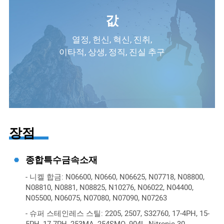
값
열정, 헌신, 혁신, 진취,
이타적, 상생, 정직, 진실 추구
장점
종합특수금속소재
- 니켈 합금: N06600, N0660, N06625, N07718, N08800,
N08810, N0881, N08825, N10276, N06022, N04400,
N05500, N06075, N07080, N07090, N07263
- 슈퍼 스테인레스 스틸: 2205, 2507, S32760, 17-4PH, 15-
5PH, 17-7PH, 253MA, 254SMO, 904L, Nitronic 30,